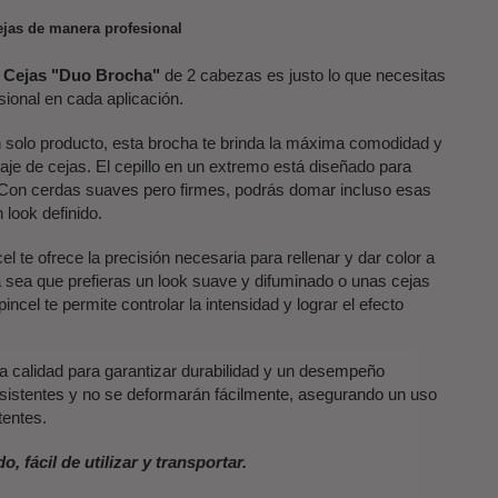
cejas de manera profesional
 Cejas "Duo Brocha"
de 2 cabezas es justo lo que necesitas
sional en cada aplicación.
un solo producto, esta brocha te brinda la máxima comodidad y
laje de cejas. El cepillo en un extremo está diseñado para
. Con cerdas suaves pero firmes, podrás domar incluso esas
look definido.
el te ofrece la precisión necesaria para rellenar y dar color a
a sea que prefieras un look suave y difuminado o unas cejas
ncel te permite controlar la intensidad y lograr el efecto
ta calidad para garantizar durabilidad y un desempeño
sistentes y no se deformarán fácilmente, asegurando un uso
tentes.
 fácil de utilizar y transportar.