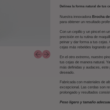
Delinea la forma natural de tus 
Nuestra innovadora
Brocha de
para obtener un resultado profe
Con un cepillo y un pincel en 
precisión en tu rutina de maquil
peinar y dar forma a tus cejas
cejas más rebeldes logrando un 
Diapositiva anterior
Siguiente diapositiva
En el otro extremo, nuestro pinc
tus cejas de manera natural. Y
más definidas y audaces, este pi
deseado.
Fabricada con materiales de al
excepcional. Las cerdas son re
prolongado y resultados consis
Peso ligero y tamaño adecuado,