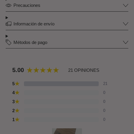
Precauciones
Información de envío
Métodos de pago
5.00
21 OPINIONES
★
5
21
★
4
0
★
3
0
★
2
0
★
1
0