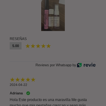
RESEÑAS
5.00
Reviews por Whatsapp by
2024-04-22
Adriana
Hola Este producto es una maravilla Me gusta
mucho que mis pestañas crezcan y sean más